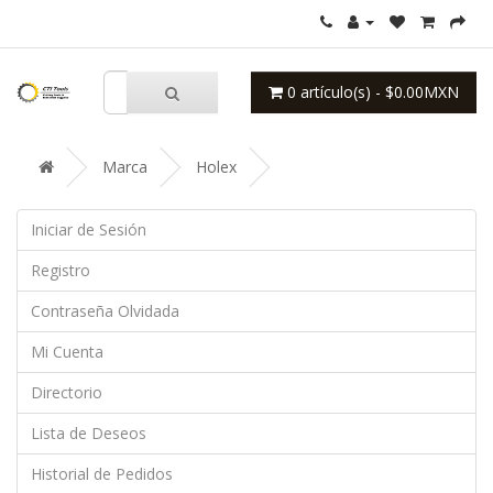
0 artículo(s) - $0.00MXN
Marca
Holex
Iniciar de Sesión
Registro
Contraseña Olvidada
Mi Cuenta
Directorio
Lista de Deseos
Historial de Pedidos